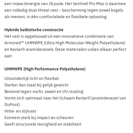
een impactenergie van 24 joule. Het Sentinel Pro Max is daarmee
een volledig dual-threat vest – bescherming tegen zowel kogels
als messen, in één comfortabele en flexibele oplossing.
Hybride ballistische constructie
Het vest is opgebouwd uit een innovatieve combinatie van
Armored™ UHMWPE (Ultra High Molecular Weight Polyethylene)
en Kevlar® aramidevezels. Deze materialen vullen elkaar perfect
aan:
UHMWPE (High Performance Polyethylene)
Uitzonderlijk licht en flexibel
Sterker dan staal bij gelijk gewicht
Bestand tegen vocht, zweet en UV-straling
Vormt zich optimaal naar het lichaam Kevlar® (aramidevezel van
DuPont)
Hitte- en slijtvast
Extreem sterk bij impact en scheuren
Geeft structurele stevigheid en stabiliteit