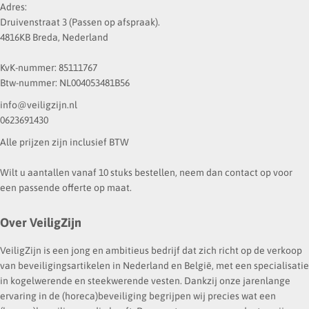
Adres:
Druivenstraat 3 (Passen op afspraak).
4816KB Breda, Nederland
KvK-nummer: 85111767
Btw-nummer: NL004053481B56
info@veiligzijn.nl
0623691430
Alle prijzen zijn inclusief BTW
Wilt u aantallen vanaf 10 stuks bestellen, neem dan contact op voor
een passende offerte op maat.
Over VeiligZijn
VeiligZijn is een jong en ambitieus bedrijf dat zich richt op de verkoop
van beveiligingsartikelen in Nederland en België, met een specialisatie
in kogelwerende en steekwerende vesten. Dankzij onze jarenlange
ervaring in de (horeca)beveiliging begrijpen wij precies wat een