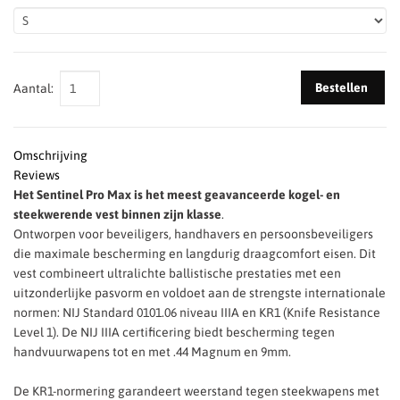
Bestellen
Aantal:
Omschrijving
Reviews
Het Sentinel Pro Max is het meest geavanceerde kogel- en
steekwerende vest binnen zijn klasse
.
Ontworpen voor beveiligers, handhavers en persoonsbeveiligers
die maximale bescherming en langdurig draagcomfort eisen. Dit
vest combineert ultralichte ballistische prestaties met een
uitzonderlijke pasvorm en voldoet aan de strengste internationale
normen: NIJ Standard 0101.06 niveau IIIA en KR1 (Knife Resistance
Level 1). De NIJ IIIA certificering biedt bescherming tegen
handvuurwapens tot en met .44 Magnum en 9mm.
De KR1-normering garandeert weerstand tegen steekwapens met