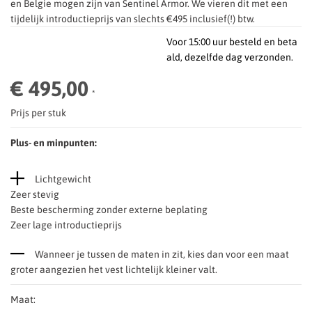
en Belgie mogen zijn van Sentinel Armor. We vieren dit met een
tijdelijk introductieprijs van slechts €495 inclusief(!) btw.
Voor 15:00 uur besteld en beta
ald, dezelfde dag verzonden.
€ 495,00
*
Prijs per stuk
Plus- en minpunten:
Lichtgewicht
Zeer stevig
Beste bescherming zonder externe beplating
Zeer lage introductieprijs
Wanneer je tussen de maten in zit, kies dan voor een maat
groter aangezien het vest lichtelijk kleiner valt.
Maat: