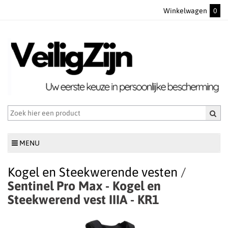
Winkelwagen
0
MENU
Kogel en Steekwerende vesten
/
Sentinel Pro Max - Kogel en
Steekwerend vest IIIA - KR1