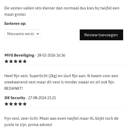
De vesten vallen iets kleiner dan normaal dus kies bij twijfel een
maat groter.
Sorteren op:
Review toevoegen
MVG Beveiliging
- 28-02-2026 16:36
Heel fijn vest. Superlicht (2kg) en sluit fijn aan. Ik kwam voor een
steekwerend vest maar dit vest is minder zwaar en zit ook fijn.
BEDANKT!
DK Security
- 27-08-2024 23:21
Fijn vest, zeer licht. Maat was even twijfel maar XL blijkt toch de
juiste te zijn, prima advies!