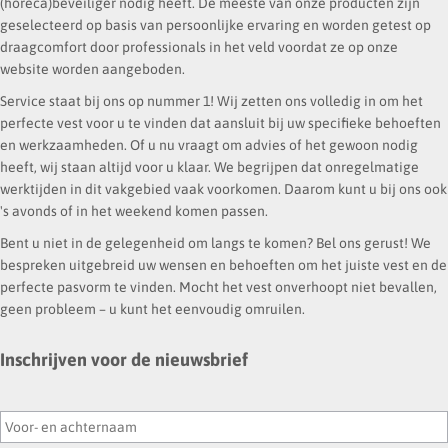
(horeca)beveiliger nodig heeft. De meeste van onze producten zijn
geselecteerd op basis van persoonlijke ervaring en worden getest op
draagcomfort door professionals in het veld voordat ze op onze
website worden aangeboden.
Service staat bij ons op nummer 1! Wij zetten ons volledig in om het
perfecte vest voor u te vinden dat aansluit bij uw specifieke behoeften
en werkzaamheden. Of u nu vraagt om advies of het gewoon nodig
heeft, wij staan altijd voor u klaar. We begrijpen dat onregelmatige
werktijden in dit vakgebied vaak voorkomen. Daarom kunt u bij ons ook
's avonds of in het weekend komen passen.
Bent u niet in de gelegenheid om langs te komen? Bel ons gerust! We
bespreken uitgebreid uw wensen en behoeften om het juiste vest en de
perfecte pasvorm te vinden. Mocht het vest onverhoopt niet bevallen,
geen probleem – u kunt het eenvoudig omruilen.
Inschrijven voor de nieuwsbrief