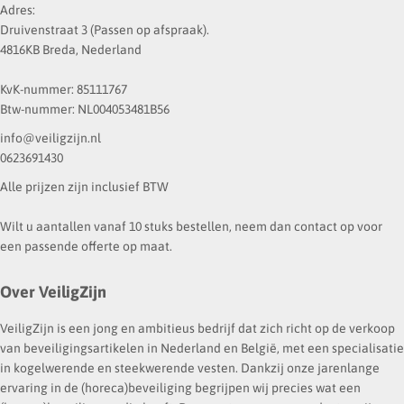
Adres:
Druivenstraat 3 (Passen op afspraak).
4816KB Breda, Nederland
KvK-nummer: 85111767
Btw-nummer: NL004053481B56
info@veiligzijn.nl
0623691430
Alle prijzen zijn inclusief BTW
Wilt u aantallen vanaf 10 stuks bestellen, neem dan contact op voor
een passende offerte op maat.
Over VeiligZijn
VeiligZijn is een jong en ambitieus bedrijf dat zich richt op de verkoop
van beveiligingsartikelen in Nederland en België, met een specialisatie
in kogelwerende en steekwerende vesten. Dankzij onze jarenlange
ervaring in de (horeca)beveiliging begrijpen wij precies wat een