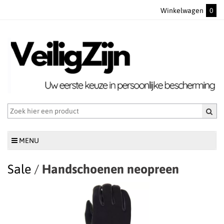
Winkelwagen
0
MENU
Sale
/
Handschoenen neopreen