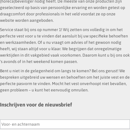
(horeca)beveiliger nodig heeft. De meeste van onze producten zijn
geselecteerd op basis van persoonlijke ervaring en worden getest op
draagcomfort door professionals in het veld voordat ze op onze
website worden aangeboden.
Service staat bij ons op nummer 1! Wij zetten ons volledig in om het
perfecte vest voor u te vinden dat aansluit bij uw specifieke behoeften
en werkzaamheden. Of u nu vraagt om advies of het gewoon nodig
heeft, wij staan altijd voor u klaar. We begrijpen dat onregelmatige
werktijden in dit vakgebied vaak voorkomen. Daarom kunt u bij ons ook
's avonds of in het weekend komen passen.
Bent u niet in de gelegenheid om langs te komen? Bel ons gerust! We
bespreken uitgebreid uw wensen en behoeften om het juiste vest en de
perfecte pasvorm te vinden. Mocht het vest onverhoopt niet bevallen,
geen probleem – u kunt het eenvoudig omruilen.
Inschrijven voor de nieuwsbrief